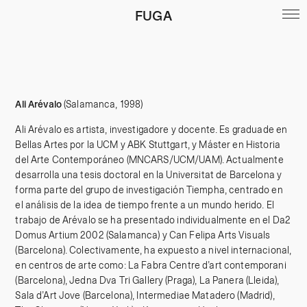
FUGA
Ali Arévalo
(Salamanca, 1998)
Ali Arévalo es artista, investigadore y docente. Es graduade en
Bellas Artes por la UCM y ABK Stuttgart, y Máster en Historia
del Arte Contemporáneo (MNCARS/UCM/UAM). Actualmente
desarrolla una tesis doctoral en la Universitat de Barcelona y
forma parte del grupo de investigación Tiempha, centrado en
el análisis de la idea de tiempo frente a un mundo herido. El
trabajo de Arévalo se ha presentado individualmente en el Da2
Domus Artium 2002 (Salamanca) y Can Felipa Arts Visuals
(Barcelona). Colectivamente, ha expuesto a nivel internacional,
en centros de arte como: La Fabra Centre d’art contemporani
(Barcelona), Jedna Dva Tri Gallery (Praga), La Panera (Lleida),
Sala d’Art Jove (Barcelona), Intermediae Matadero (Madrid),