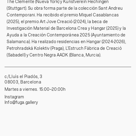
The Clemente (Nueva York) y Kunstverein Hechingen
(Stuttgart). Su obra forma parte de la colección Sant Andreu
Contemporani. Ha recibido el premio Miquel Casablancas
(2025), el premio Art Jove Creació (2024), la beca de
Investigación Material de Barcelona Crea y Hangar (2025) y la
Ayuda a la Creación Contemporánea 2025 (Ayuntamiento de
Salamanca). Ha realizado residencias en Hangar (2024-2026),
Petrohradská Kolektiv (Praga), L’Estruch Fàbrica de Creació
(Sabadell) y Centro Negra AADK (Blanca, Murcia).
c/Lluís el Piadós, 3
08003, Barcelona
Martes a viernes. 15:00–20:00h
Instagram
Info@fuga.gallery