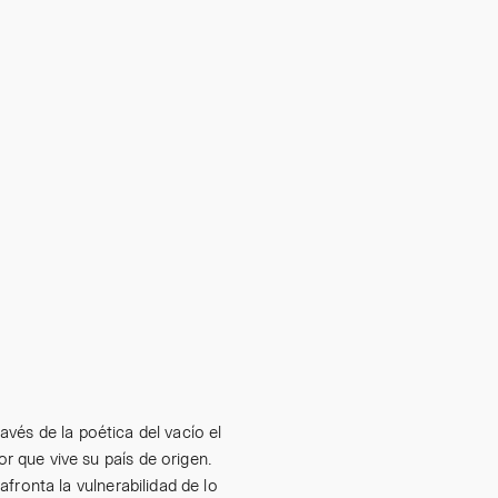
avés de la poética del vacío el
r que vive su país de origen.
 afronta la vulnerabilidad de lo