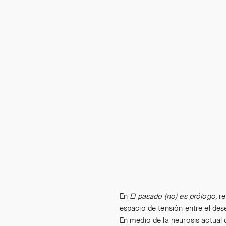
En
El pasado (no) es prólogo,
r
espacio de tensión entre el dese
En medio de la neurosis actual