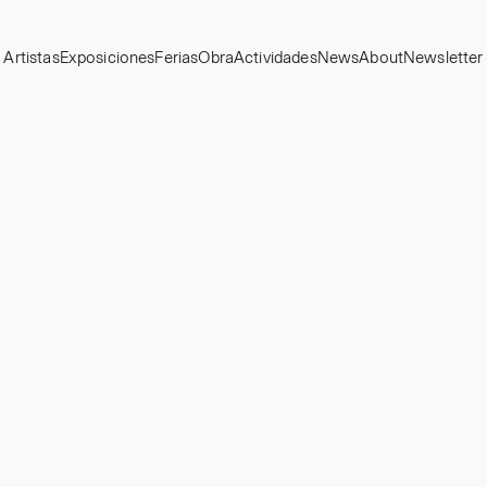
Artistas
Exposiciones
Ferias
Obra
Actividades
News
About
Newsletter