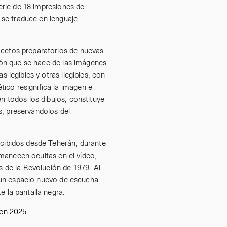
serie de 18 impresiones de
o se traduce en lenguaje –
ocetos preparatorios de nuevas
ción que se hace de las imágenes
 legibles y otras ilegibles, con
ico resignifica la imagen e
n todos los dibujos, constituye
s, preservándolos del
ecibidos desde Teherán, durante
ermanecen ocultas en el vídeo,
s de la Revolución de 1979. Al
ta un espacio nuevo de escucha
e la pantalla negra.
en 2025.