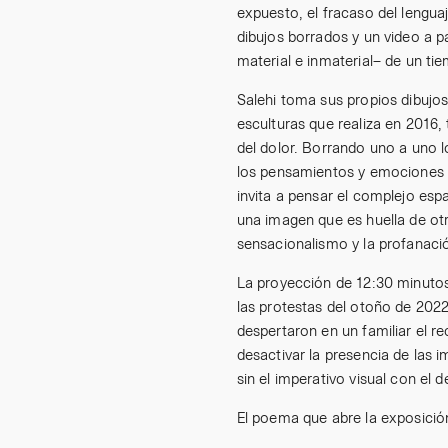
expuesto, el fracaso del lengua
dibujos borrados y un video a pa
material e inmaterial– de un ti
Salehi toma sus propios dibujo
esculturas que realiza en 2016,
del dolor. Borrando uno a uno lo
los pensamientos y emociones q
invita a pensar el complejo esp
una imagen que es huella de ot
sensacionalismo y la profanaci
La proyección de 12:30 minutos
las protestas del otoño de 2022 
despertaron en un familiar el r
desactivar la presencia de las 
sin el imperativo visual con el
El poema que abre la exposici