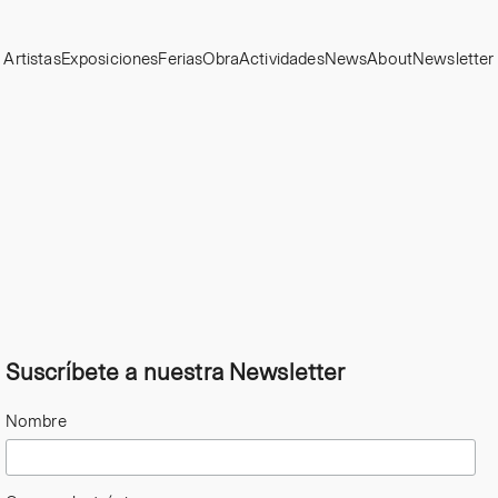
Artistas
Exposiciones
Ferias
Obra
Actividades
News
About
Newsletter
Suscríbete a nuestra Newsletter
Nombre