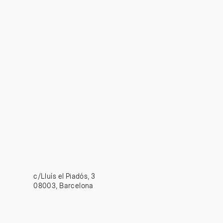
c/Lluís el Piadós, 3
08003, Barcelona