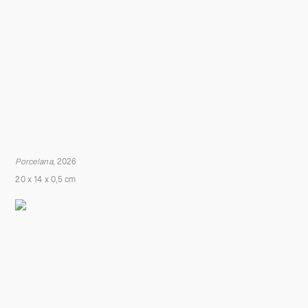
Porcelana
,
2026
20 x 14 x 0,5 cm