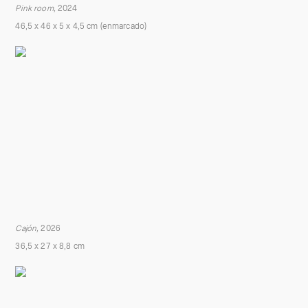
Pink room,
2024
46,5 x 46 x 5 x 4,5 cm
(enmarcado)
Cajón,
2026
36,5 x 27 x 8,8 cm