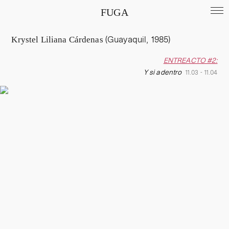
FUGA
Krystel Liliana Cárdenas
(Guayaquil, 1985)
ENTREACTO #2:
Y si adentro
11.03 - 11.04