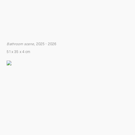
Bathroom scene,
2025 - 2026
51 x 35 x 4
cm