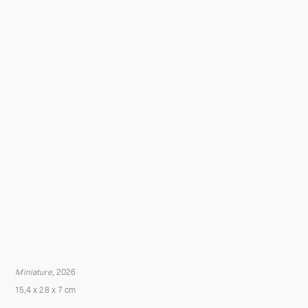
Miniature,
2026
15,4 x 28 x 7 cm