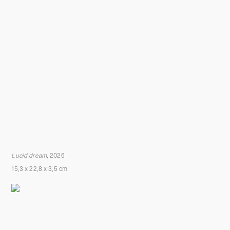
Lucid dream,
2026
15,3 x 22,8 x 3,5 cm