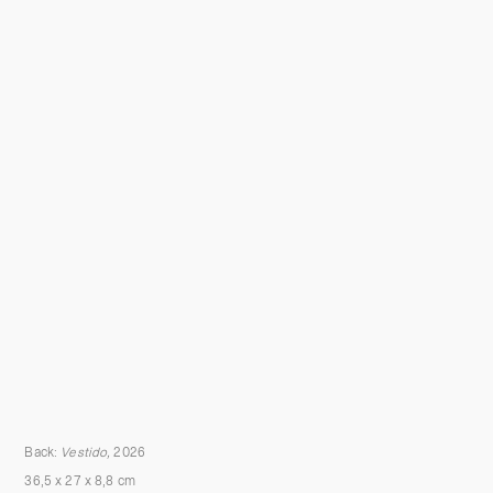
Back:
Vestido,
2026
36,5 x 27 x 8,8 cm