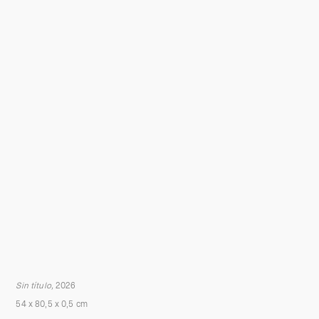
Sin título,
2026
54 x 80,5 x 0,5 cm