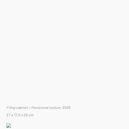
Filing cabinet / Provisional lecture,
2026
37 x 17,5 x 25 cm