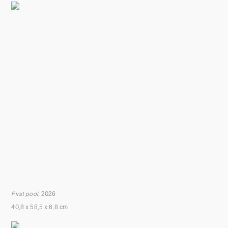
First pool,
2026
40,8 x 58,5 x 6,8 cm