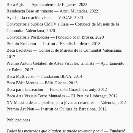
Beca Agita — Ayuntamiento de Figueres, 2022
Residencia Base en tránsito — Arxiu Muntadas, 2022
Ayuda a la creación visual — VEGAP, 2020
Convocatoria pública CMCV a Casa — Consorci de Museus de la
Comunitat Valenciana, 2020
Convocatoria PostBrossa — Fundació Joan Brossa, 2020
Premio Embarrat — Institut d’Estudis Ilerdencs, 2018
Beca Escletxes — Consorci de Museus de la Comunitat Valenciana,
2017
Premio Antoni Gelabert de Artes Visuales, finalista — Ayuntamiento
de Palma, 2017
Beca Multiverso — Fundación BBVA, 2014
Beca Bòlit Mentor — Bòlit Girona, 2013
Beca para la creación — Fundación Guasch Coranty, 2012
Beca Arts Visuals Torre Muntadas — El Prat de Llobregat, 2012
XV Muestra de arte público para jóvenes creadores — Valencia, 2012
Premio Art Nou — Institut de Cultura de Barcelona, 2012
Publicaciones
Todos los recuerdos que alguien se puede inventar por ti
— Fundació