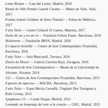
Loren Bitsum
— Casa del Lector, Madrid, 2018
Bienal de Valls Premio Guasch Coranty — Museo de Valls, Valls,
2017
Premio Antoni Gelabert de Artes Visuales — Palma de Mallorca,
2017
Fairy Tales
— Centre Cultural El Casino, Manresa, 2017
Dolor de ser y no ser tú
— Fundació Felicia Fuster, Barcelona, 2016
Multiverso
— Fundación BBVA, Madrid, 2016
El espacio invisible
— Centro de Arte Contemporáneo Piramidón,
Barcelona, 2016
Fairy Tales
— Sala Muncunill, Terrassa, 2016
Diario de Moscú
— Galería Carolina Rojo, Zaragoza, 2016
Encuentros de Arte Contemporáneo
— Museo de la Universidad de
Alicante, Alicante, 2016
252
— Centro de Arte Contemporáneo Piramidón, Barcelona, 2015
Especies de espacios
— MACBA, Barcelona, 2015
Fairy Tales
— Espai Moritz Cornellà, Tinglado Dos Tarragona y
Bòlit Girona, 2015
Symphonos 15
— Conde Duque, Madrid, 2015
Leonardo un homenaje del arte a la ciencia
— CSIC, Madrid, 2015