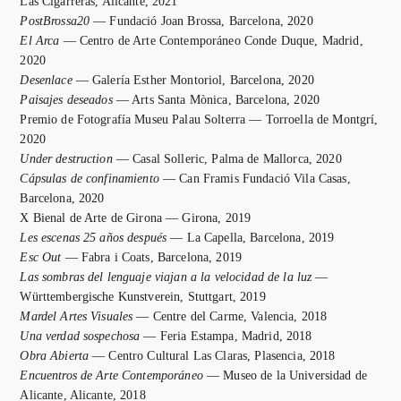
Las Cigarreras, Alicante, 2021
PostBrossa20
— Fundació Joan Brossa, Barcelona, 2020
El Arca
— Centro de Arte Contemporáneo Conde Duque, Madrid,
2020
Desenlace
— Galería Esther Montoriol, Barcelona, 2020
Paisajes deseados
— Arts Santa Mònica, Barcelona, 2020
Premio de Fotografía Museu Palau Solterra — Torroella de Montgrí,
2020
Under destruction
— Casal Solleric, Palma de Mallorca, 2020
Cápsulas de confinamiento
— Can Framis Fundació Vila Casas,
Barcelona, 2020
X Bienal de Arte de Girona — Girona, 2019
Les escenas 25 años después
— La Capella, Barcelona, 2019
Esc Out
— Fabra i Coats, Barcelona, 2019
Las sombras del lenguaje viajan a la velocidad de la luz
—
Württembergische Kunstverein, Stuttgart, 2019
Mardel Artes Visuales
— Centre del Carme, Valencia, 2018
Una verdad sospechosa
— Feria Estampa, Madrid, 2018
Obra Abierta
— Centro Cultural Las Claras, Plasencia, 2018
Encuentros de Arte Contemporáneo
— Museo de la Universidad de
Alicante, Alicante, 2018