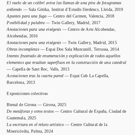
El vuelo de un colibrí aviva las llamas de una pira de fotogramas
ardiendo
— Sala Gòtika, Institut d’Estudis Ilerdencs, Lleida, 2019
Apuntes para una fuga
— Centro del Carmen, Valencia, 2018
Posibilidad y palabra
— Twin Gallery, Madrid, 2017
Anotaciones para una eiségesis
— Centro de Arte Alcobendas,
Alcobendas, 2016
Anotaciones para una eiségesis
— Twin Gallery, Madrid, 2015
Obras incompletas
— Espai Dos Sala Muncunill, Terrassa, 2014
Intento frustrado de enumeración y explicación de todos aquellos
elementos que resultan superfluos en la construcción de una catedral
— Capella de Sant Roc, Valls, 2013
Acotaciones tras la cuarta pared
— Espai Cub La Capella,
Barcelona, 2013
Exposiciones colectivas
Bienal de Girona — Girona, 2025
De metáforas y otros textos
— Centro Cultural de España, Ciudad de
Guatemala, 2025
La escritura en el relato artístico
— Centre Cultural de la
Misericòrdia, Palma, 2024