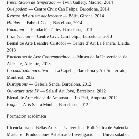
Presentación de temporada
— Twin Gallery, Madrid, 2014
Qué podem
— Centre Cívic Can Felipa, Barcelona, 2014
Retrato del artista adolescente
— Bòlit, Girona, 2014
Huidas
— Fabra i Coats, Barcelona, 2014
Factotum
— Fundació Tàpies, Barcelona, 2013
F de Ficción
— Centre Cívic Can Felipa, Barcelona, 2013
Bienal de Arte Leandre Cristòfol — Centre d’Art La Panera, Lleida,
2013
Encuentros de Arte Contemporáneo
— Museo de la Universidad de
Alicante, Alicante, 2013
La condición narrativa
— La Capella, Barcelona y Art Souterrain,
Montreal, 2012
Disruptions
— Galería Senda, Barcelona, 2012
Ouverture acto IV
— Sala d’Art Jove, Barcelona, 2012
Bienal de Arte ciudad de Amposta — Lo Pati, Amposta, 2012
Pogo
— Arts Santa Mònica, Barcelona, 2012
Formación académica
Licenciatura en Bellas Artes — Universidad Politécnica de Valencia
Máster en Producciones Artísticas e Investigación — Universidad de