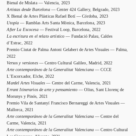
Bienal de Mislata — Valencia, 2023
Artistas desde Barcelona
— Center 424 Gallery, Belgrado, 2023
X Bienal de Artes Plásticas Rafael Botí — Córdoba, 2023
Utopía
— Ramblas Arts Santa Mònica, Barcelona, 2023
After La Escocesa
— Festival Loop, Barcelona, 2022
La escritura en el relato artístico
— Fundació Palau, Caldes
d’Estrac, 2022
Premio Ciutat de Palma Antoni Gelabert de Artes Visuales — Palma,
2022
Versos y versiones
— Centro Cultural Galileo, Madrid, 2022
Arte contemporáneo de la Generalitat Valenciana
— CCCE
L’Escorxador, Elche, 2022
Mardel Artes Visuales
— Centre del Carme, Valencia, 2021
Errant Itinerarios de arte y pensamiento
— Olius, Sant Llorenç de
Morunys y Pinós, 2021
Premio Vila de Santanyí Francisco Bernareggi de Artes Visuales —
Mallorca, 2021
Arte contemporáneo de la Generalitat Valenciana
— Centre del
Carme, Valencia, 2021
Arte contemporáneo de la Generalitat Valenciana
— Centro Cultural