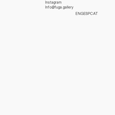
Instagram
Info@fuga.gallery
ENG
ESP
CAT