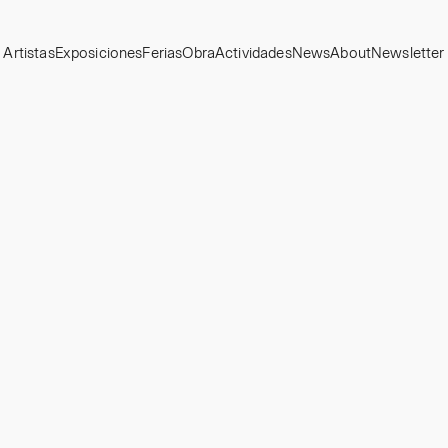
Artistas
Exposiciones
Ferias
Obra
Actividades
News
About
Newsletter