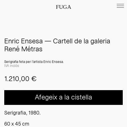
FUGA
Enric Ensesa — Cartell de la galeria
René Métras
Serigrafia feta per l’artista Enric Ensesa.
IVA inclòs
1.210,00
€
Afegeix a la cistella
Serigrafia, 1980.
60 x 45 cm