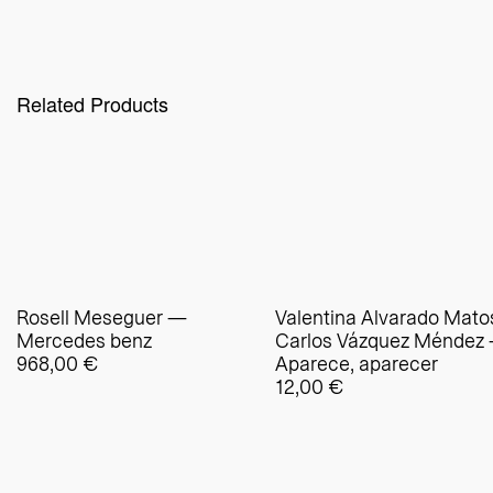
Related Products
Rosell Meseguer —
Valentina Alvarado Mato
Mercedes benz
Carlos Vázquez Méndez
968,00
€
Aparece, aparecer
12,00
€