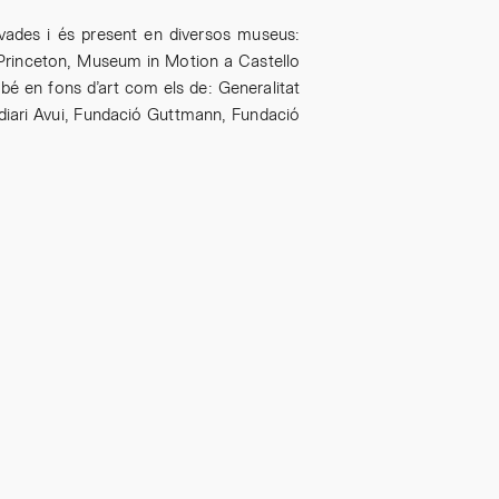
ivades i és present en diversos museus:
 Princeton, Museum in Motion a Castello
é en fons d’art com els de: Generalitat
 diari Avui, Fundació Guttmann, Fundació